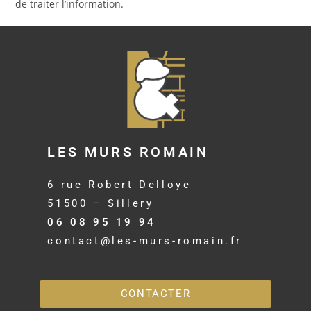
de traiter l’information.
LES MURS ROMAIN
6 rue Robert Delloye
51500 – Sillery
06 08 95 19 94
contact@les-murs-romain.fr
CONTACTER