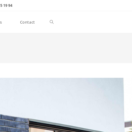
95 19 94
s
Contact