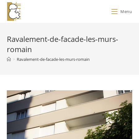
Menu
Ravalement-de-facade-les-murs-
romain
>
Ravalement-de-facade-les-murs-romain